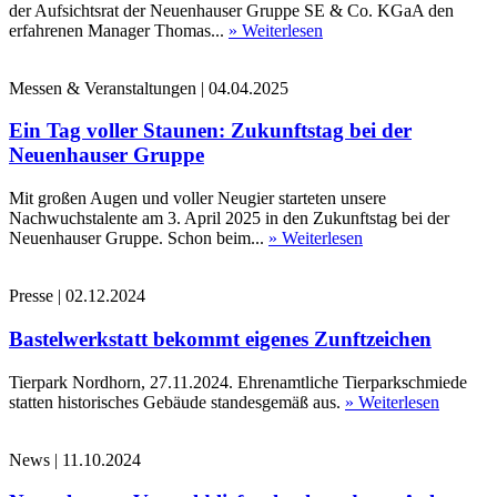
der Aufsichtsrat der Neuenhauser Gruppe SE & Co. KGaA den
erfahrenen Manager Thomas...
» Weiterlesen
Messen & Veranstaltungen
|
04.04.2025
Ein Tag voller Staunen: Zukunftstag bei der
Neuenhauser Gruppe
Mit großen Augen und voller Neugier starteten unsere
Nachwuchstalente am 3. April 2025 in den Zukunftstag bei der
Neuenhauser Gruppe. Schon beim...
» Weiterlesen
Presse
|
02.12.2024
Bastelwerkstatt bekommt eigenes Zunftzeichen
Tierpark Nordhorn, 27.11.2024. Ehrenamtliche Tierparkschmiede
statten historisches Gebäude standesgemäß aus.
» Weiterlesen
News
|
11.10.2024