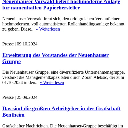
Neuenhauser Vorwald liefert hochmoderne Anlage
für namenhaften Papierhersteller
Neuenhauser Vorwald freut sich, den erfolgreichen Verkauf einer
hochmodernen, voll automatisierten Rollenhandlingsanlage bekannt
zu geben. Diese...
» Weiterlesen
Presse
|
09.10.2024
Erweiterung des Vorstandes der Neuenhauser
Gruppe
Die Neuenhauser Gruppe, eine diversifizierte Unternehmensgruppe,
verstärkt die Managementkapazitäten durch Zoran Aleksic, der zum
01.10.2024 in den...
» Weiterlesen
Presse
|
25.09.2024
Das sind die größten Arbeitgeber in der Grafschaft
Bentheim
Grafschafter Nachrichten. Die Neuenhauser-Gruppe beschäftigt im