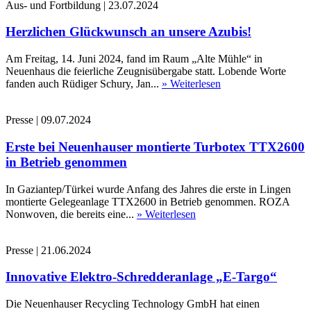
Aus- und Fortbildung
|
23.07.2024
Herzlichen Glückwunsch an unsere Azubis!
Am Freitag, 14. Juni 2024, fand im Raum „Alte Mühle“ in
Neuenhaus die feierliche Zeugnisübergabe statt. Lobende Worte
fanden auch Rüdiger Schury, Jan...
» Weiterlesen
Presse
|
09.07.2024
Erste bei Neuenhauser montierte Turbotex TTX2600
in Betrieb genommen
In Gaziantep/Türkei wurde Anfang des Jahres die erste in Lingen
montierte Gelegeanlage TTX2600 in Betrieb genommen. ROZA
Nonwoven, die bereits eine...
» Weiterlesen
Presse
|
21.06.2024
Innovative Elektro-Schredderanlage „E-Targo“
Die Neuenhauser Recycling Technology GmbH hat einen