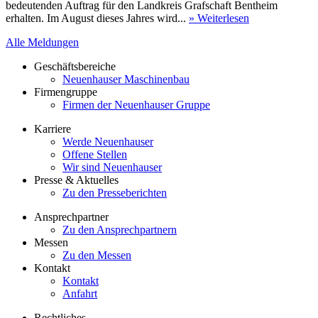
bedeutenden Auftrag für den Landkreis Grafschaft Bentheim
erhalten. Im August dieses Jahres wird...
» Weiterlesen
Alle Meldungen
Geschäftsbereiche
Neuenhauser Maschinenbau
Firmengruppe
Firmen der Neuenhauser Gruppe
Karriere
Werde Neuenhauser
Offene Stellen
Wir sind Neuenhauser
Presse & Aktuelles
Zu den Presseberichten
Ansprechpartner
Zu den Ansprechpartnern
Messen
Zu den Messen
Kontakt
Kontakt
Anfahrt
Rechtliches