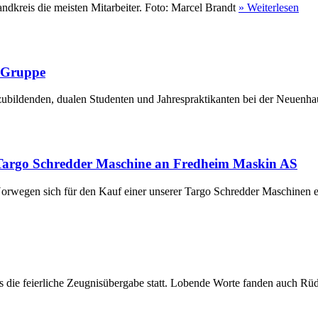
ndkreis die meisten Mitarbeiter. Foto: Marcel Brandt
» Weiterlesen
r Gruppe
ubildenden, dualen Studenten und Jahrespraktikanten bei der Neuenha
Targo Schredder Maschine an Fredheim Maskin AS
rwegen sich für den Kauf einer unserer Targo Schredder Maschinen en
die feierliche Zeugnisübergabe statt. Lobende Worte fanden auch Rüdi