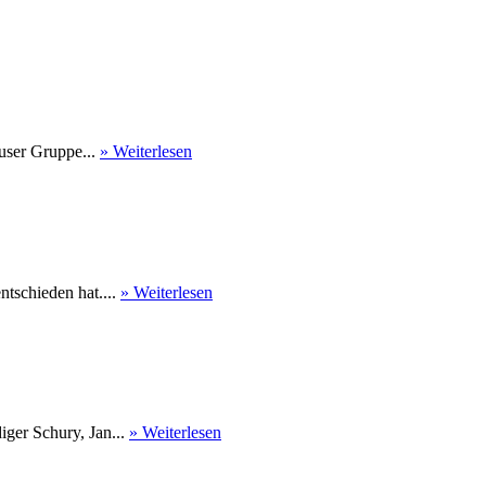
user Gruppe...
» Weiterlesen
tschieden hat....
» Weiterlesen
ger Schury, Jan...
» Weiterlesen