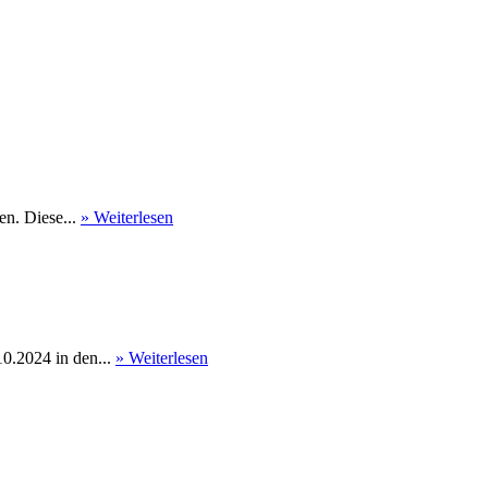
en. Diese...
» Weiterlesen
0.2024 in den...
» Weiterlesen