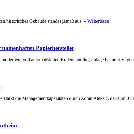
ten historisches Gebäude standesgemäß aus.
» Weiterlesen
 namenhaften Papierhersteller
hmodernen, voll automatisierten Rollenhandlingsanlage bekannt zu geb
e
erstärkt die Managementkapazitäten durch Zoran Aleksic, der zum 01.1
entheim