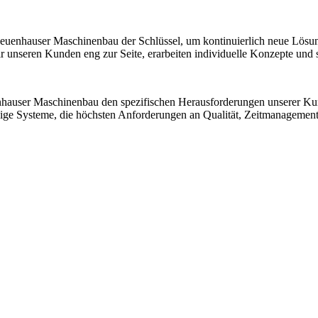
 Neuenhauser Maschinenbau der Schlüssel, um kontinuierlich neue Lösu
nseren Kunden eng zur Seite, erarbeiten individuelle Konzepte und sic
nhauser Maschinenbau den spezifischen Herausforderungen unserer K
ssige Systeme, die höchsten Anforderungen an Qualität, Zeitmanagemen