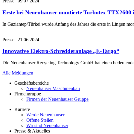
Presse
|
09.07.2024
Erste bei Neuenhauser montierte Turbotex TTX2600
In Gaziantep/Türkei wurde Anfang des Jahres die erste in Lingen 
Presse
|
21.06.2024
Innovative Elektro-Schredderanlage „E-Targo“
Die Neuenhauser Recycling Technology GmbH hat einen bedeutenden A
Alle Meldungen
Geschäftsbereiche
Neuenhauser Maschinenbau
Firmengruppe
Firmen der Neuenhauser Gruppe
Karriere
Werde Neuenhauser
Offene Stellen
Wir sind Neuenhauser
Presse & Aktuelles