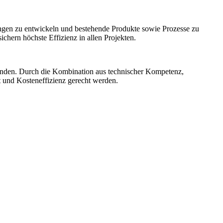
ngen zu entwickeln und bestehende Produkte sowie Prozesse zu
hern höchste Effizienz in allen Projekten.
unden. Durch die Kombination aus technischer Kompetenz,
t und Kosteneffizienz gerecht werden.