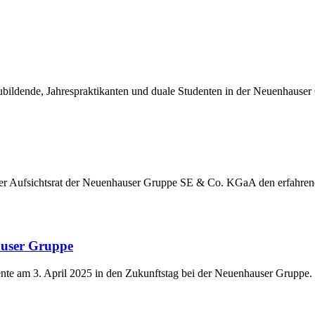
ildende, Jahrespraktikanten und duale Studenten in der Neuenhauser
der Aufsichtsrat der Neuenhauser Gruppe SE & Co. KGaA den erfahre
auser Gruppe
nte am 3. April 2025 in den Zukunftstag bei der Neuenhauser Gruppe.