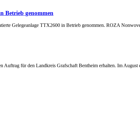
 in Betrieb genommen
montierte Gelegeanlage TTX2600 in Betrieb genommen. ROZA Nonwoven,
uftrag für den Landkreis Grafschaft Bentheim erhalten. Im August di