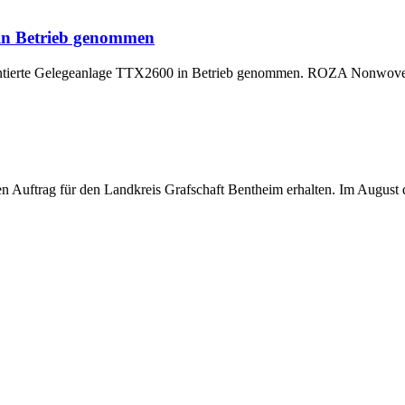
 in Betrieb genommen
montierte Gelegeanlage TTX2600 in Betrieb genommen. ROZA Nonwoven,
uftrag für den Landkreis Grafschaft Bentheim erhalten. Im August di