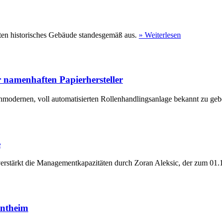
ten historisches Gebäude standesgemäß aus.
» Weiterlesen
 namenhaften Papierhersteller
hmodernen, voll automatisierten Rollenhandlingsanlage bekannt zu geb
e
erstärkt die Managementkapazitäten durch Zoran Aleksic, der zum 01.1
entheim