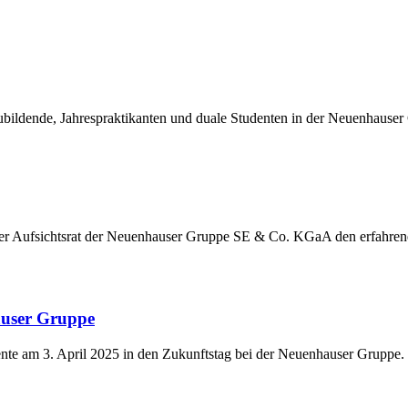
ildende, Jahrespraktikanten und duale Studenten in der Neuenhauser
der Aufsichtsrat der Neuenhauser Gruppe SE & Co. KGaA den erfahre
auser Gruppe
nte am 3. April 2025 in den Zukunftstag bei der Neuenhauser Gruppe.