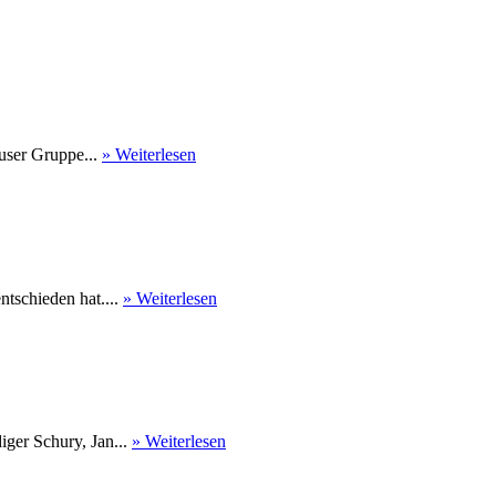
user Gruppe...
» Weiterlesen
tschieden hat....
» Weiterlesen
ger Schury, Jan...
» Weiterlesen