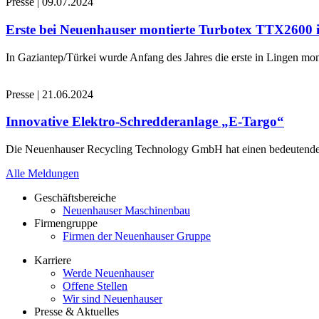
Presse
|
09.07.2024
Erste bei Neuenhauser montierte Turbotex TTX2600
In Gaziantep/Türkei wurde Anfang des Jahres die erste in Lingen 
Presse
|
21.06.2024
Innovative Elektro-Schredderanlage „E-Targo“
Die Neuenhauser Recycling Technology GmbH hat einen bedeutenden A
Alle Meldungen
Geschäftsbereiche
Neuenhauser Maschinenbau
Firmengruppe
Firmen der Neuenhauser Gruppe
Karriere
Werde Neuenhauser
Offene Stellen
Wir sind Neuenhauser
Presse & Aktuelles