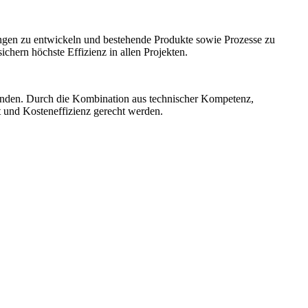
ngen zu entwickeln und bestehende Produkte sowie Prozesse zu
hern höchste Effizienz in allen Projekten.
unden. Durch die Kombination aus technischer Kompetenz,
t und Kosteneffizienz gerecht werden.