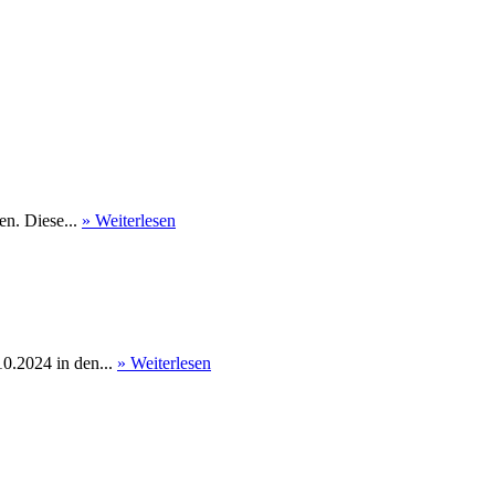
en. Diese...
» Weiterlesen
0.2024 in den...
» Weiterlesen