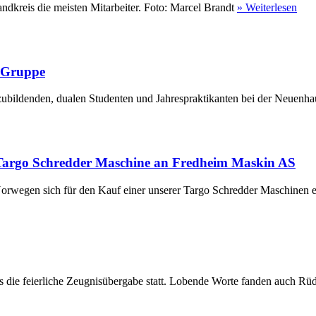
ndkreis die meisten Mitarbeiter. Foto: Marcel Brandt
» Weiterlesen
r Gruppe
ubildenden, dualen Studenten und Jahrespraktikanten bei der Neuenha
Targo Schredder Maschine an Fredheim Maskin AS
rwegen sich für den Kauf einer unserer Targo Schredder Maschinen en
die feierliche Zeugnisübergabe statt. Lobende Worte fanden auch Rüdi