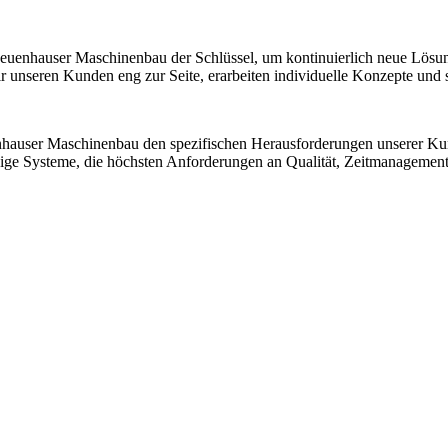
 Neuenhauser Maschinenbau der Schlüssel, um kontinuierlich neue Lösu
nseren Kunden eng zur Seite, erarbeiten individuelle Konzepte und sic
nhauser Maschinenbau den spezifischen Herausforderungen unserer K
ssige Systeme, die höchsten Anforderungen an Qualität, Zeitmanagemen