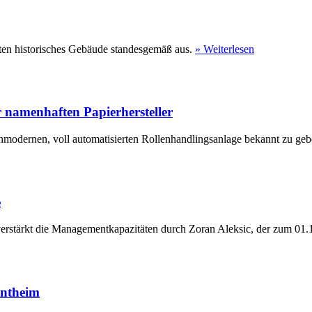
ten historisches Gebäude standesgemäß aus.
» Weiterlesen
 namenhaften Papierhersteller
hmodernen, voll automatisierten Rollenhandlingsanlage bekannt zu geb
e
erstärkt die Managementkapazitäten durch Zoran Aleksic, der zum 01.1
entheim