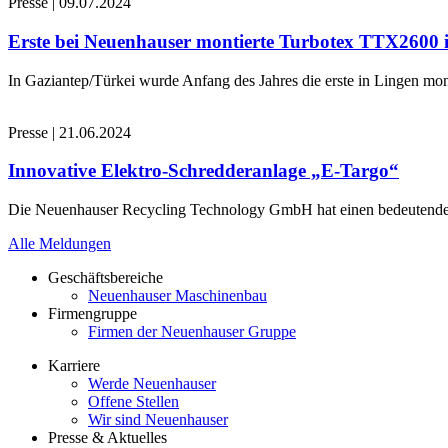
Presse
|
09.07.2024
Erste bei Neuenhauser montierte Turbotex TTX2600
In Gaziantep/Türkei wurde Anfang des Jahres die erste in Lingen 
Presse
|
21.06.2024
Innovative Elektro-Schredderanlage „E-Targo“
Die Neuenhauser Recycling Technology GmbH hat einen bedeutenden A
Alle Meldungen
Geschäftsbereiche
Neuenhauser Maschinenbau
Firmengruppe
Firmen der Neuenhauser Gruppe
Karriere
Werde Neuenhauser
Offene Stellen
Wir sind Neuenhauser
Presse & Aktuelles