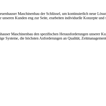
 Neuenhauser Maschinenbau der Schlüssel, um kontinuierlich neue Lösu
nseren Kunden eng zur Seite, erarbeiten individuelle Konzepte und sic
nhauser Maschinenbau den spezifischen Herausforderungen unserer K
ssige Systeme, die höchsten Anforderungen an Qualität, Zeitmanagemen