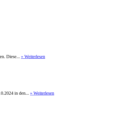
en. Diese...
» Weiterlesen
0.2024 in den...
» Weiterlesen