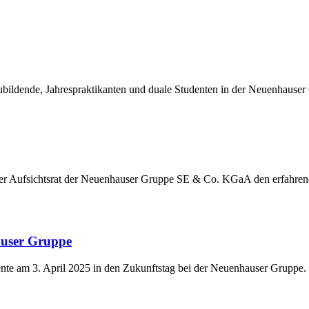
ildende, Jahrespraktikanten und duale Studenten in der Neuenhauser
der Aufsichtsrat der Neuenhauser Gruppe SE & Co. KGaA den erfahre
auser Gruppe
nte am 3. April 2025 in den Zukunftstag bei der Neuenhauser Gruppe.