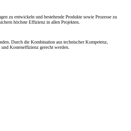
ngen zu entwickeln und bestehende Produkte sowie Prozesse zu
hern höchste Effizienz in allen Projekten.
unden. Durch die Kombination aus technischer Kompetenz,
t und Kosteneffizienz gerecht werden.