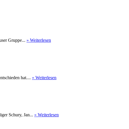
user Gruppe...
» Weiterlesen
tschieden hat....
» Weiterlesen
ger Schury, Jan...
» Weiterlesen