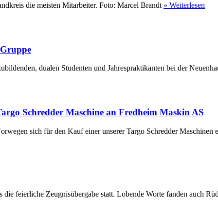
ndkreis die meisten Mitarbeiter. Foto: Marcel Brandt
» Weiterlesen
r Gruppe
ubildenden, dualen Studenten und Jahrespraktikanten bei der Neuenha
Targo Schredder Maschine an Fredheim Maskin AS
rwegen sich für den Kauf einer unserer Targo Schredder Maschinen en
die feierliche Zeugnisübergabe statt. Lobende Worte fanden auch Rüdi