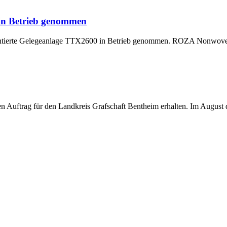
 in Betrieb genommen
montierte Gelegeanlage TTX2600 in Betrieb genommen. ROZA Nonwoven,
uftrag für den Landkreis Grafschaft Bentheim erhalten. Im August di