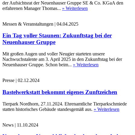
der Aufsichtsrat der Neuenhauser Gruppe SE & Co. KGaA den
erfahrenen Manager Thomas...
» Weiterlesen
Messen & Veranstaltungen
|
04.04.2025
Ein Tag voller Staunen: Zukunftstag bei der
Neuenhauser Gruppe
Mit großen Augen und voller Neugier starteten unsere
Nachwuchstalente am 3. April 2025 in den Zukunftstag bei der
Neuenhauser Gruppe. Schon beim...
» Weiterlesen
Presse
|
02.12.2024
Bastelwerkstatt bekommt eigenes Zunftzeichen
Tierpark Nordhorn, 27.11.2024. Ehrenamtliche Tierparkschmiede
statten historisches Gebäude standesgemäß aus.
» Weiterlesen
News
|
11.10.2024