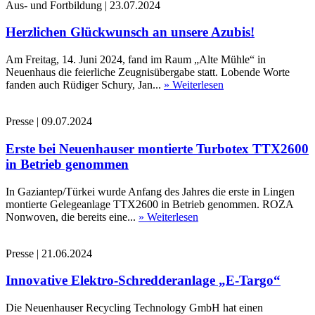
Aus- und Fortbildung
|
23.07.2024
Herzlichen Glückwunsch an unsere Azubis!
Am Freitag, 14. Juni 2024, fand im Raum „Alte Mühle“ in
Neuenhaus die feierliche Zeugnisübergabe statt. Lobende Worte
fanden auch Rüdiger Schury, Jan...
» Weiterlesen
Presse
|
09.07.2024
Erste bei Neuenhauser montierte Turbotex TTX2600
in Betrieb genommen
In Gaziantep/Türkei wurde Anfang des Jahres die erste in Lingen
montierte Gelegeanlage TTX2600 in Betrieb genommen. ROZA
Nonwoven, die bereits eine...
» Weiterlesen
Presse
|
21.06.2024
Innovative Elektro-Schredderanlage „E-Targo“
Die Neuenhauser Recycling Technology GmbH hat einen