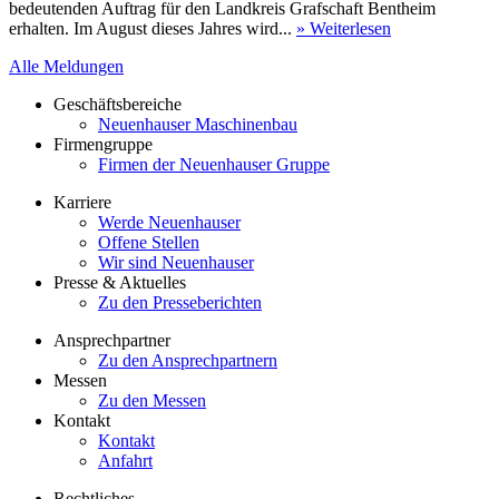
bedeutenden Auftrag für den Landkreis Grafschaft Bentheim
erhalten. Im August dieses Jahres wird...
» Weiterlesen
Alle Meldungen
Geschäftsbereiche
Neuenhauser Maschinenbau
Firmengruppe
Firmen der Neuenhauser Gruppe
Karriere
Werde Neuenhauser
Offene Stellen
Wir sind Neuenhauser
Presse & Aktuelles
Zu den Presseberichten
Ansprechpartner
Zu den Ansprechpartnern
Messen
Zu den Messen
Kontakt
Kontakt
Anfahrt
Rechtliches