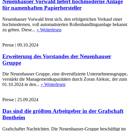
Neuenhauser Vorwald liefert hochmoderne Anlage
für namenhaften Papierhersteller
Neuenhauser Vorwald freut sich, den erfolgreichen Verkauf einer
hochmodernen, voll automatisierten Rollenhandlingsanlage bekannt
zu geben. Diese...
» Weiterlesen
Presse
|
09.10.2024
Erweiterung des Vorstandes der Neuenhauser
Gruppe
Die Neuenhauser Gruppe, eine diversifizierte Unternehmensgruppe,
verstärkt die Managementkapazitäten durch Zoran Aleksic, der zum
01.10.2024 in den...
» Weiterlesen
Presse
|
25.09.2024
Das sind die größten Arbeitgeber in der Grafschaft
Bentheim
Grafschafter Nachrichten. Die Neuenhauser-Gruppe beschäftigt im