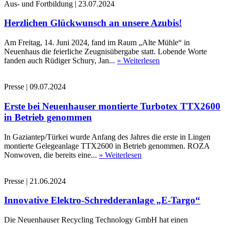
Aus- und Fortbildung
|
23.07.2024
Herzlichen Glückwunsch an unsere Azubis!
Am Freitag, 14. Juni 2024, fand im Raum „Alte Mühle“ in
Neuenhaus die feierliche Zeugnisübergabe statt. Lobende Worte
fanden auch Rüdiger Schury, Jan...
» Weiterlesen
Presse
|
09.07.2024
Erste bei Neuenhauser montierte Turbotex TTX2600
in Betrieb genommen
In Gaziantep/Türkei wurde Anfang des Jahres die erste in Lingen
montierte Gelegeanlage TTX2600 in Betrieb genommen. ROZA
Nonwoven, die bereits eine...
» Weiterlesen
Presse
|
21.06.2024
Innovative Elektro-Schredderanlage „E-Targo“
Die Neuenhauser Recycling Technology GmbH hat einen