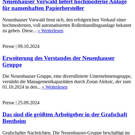
Neuenhauser Vorwald liefert hochmoderne Anlage
für namenhaften Papierhersteller
Neuenhauser Vorwald freut sich, den erfolgreichen Verkauf einer
hochmodernen, voll automatisierten Rollenhandlingsanlage bekannt
zu geben. Diese...
» Weiterlesen
Presse
|
09.10.2024
Erweiterung des Vorstandes der Neuenhauser
Gruppe
Die Neuenhauser Gruppe, eine diversifizierte Unternehmensgruppe,
verstärkt die Managementkapazitäten durch Zoran Aleksic, der zum
01.10.2024 in den...
» Weiterlesen
Presse
|
25.09.2024
Das sind die größten Arbeitgeber in der Grafschaft
Bentheim
Grafschafter Nachrichten. Die Neuenhauser-Gruppe beschäftigt im