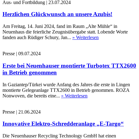
Aus- und Fortbildung
|
23.07.2024
Herzlichen Glückwunsch an unsere Azubis!
Am Freitag, 14. Juni 2024, fand im Raum „Alte Mühle“ in
Neuenhaus die feierliche Zeugnisübergabe statt. Lobende Worte
fanden auch Rüdiger Schury, Jan...
» Weiterlesen
Presse
|
09.07.2024
Erste bei Neuenhauser montierte Turbotex TTX2600
in Betrieb genommen
In Gaziantep/Türkei wurde Anfang des Jahres die erste in Lingen
montierte Gelegeanlage TTX2600 in Betrieb genommen. ROZA
Nonwoven, die bereits eine...
» Weiterlesen
Presse
|
21.06.2024
Innovative Elektro-Schredderanlage „E-Targo“
Die Neuenhauser Recycling Technology GmbH hat einen