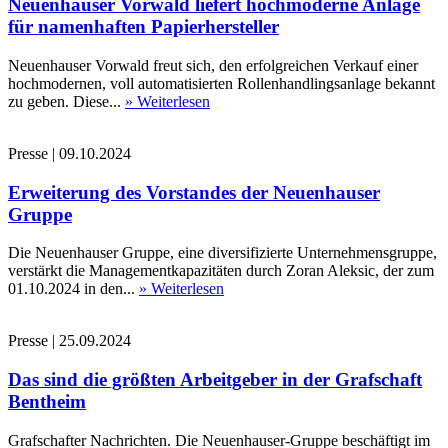
Neuenhauser Vorwald liefert hochmoderne Anlage
für namenhaften Papierhersteller
Neuenhauser Vorwald freut sich, den erfolgreichen Verkauf einer
hochmodernen, voll automatisierten Rollenhandlingsanlage bekannt
zu geben. Diese...
» Weiterlesen
Presse
|
09.10.2024
Erweiterung des Vorstandes der Neuenhauser
Gruppe
Die Neuenhauser Gruppe, eine diversifizierte Unternehmensgruppe,
verstärkt die Managementkapazitäten durch Zoran Aleksic, der zum
01.10.2024 in den...
» Weiterlesen
Presse
|
25.09.2024
Das sind die größten Arbeitgeber in der Grafschaft
Bentheim
Grafschafter Nachrichten. Die Neuenhauser-Gruppe beschäftigt im