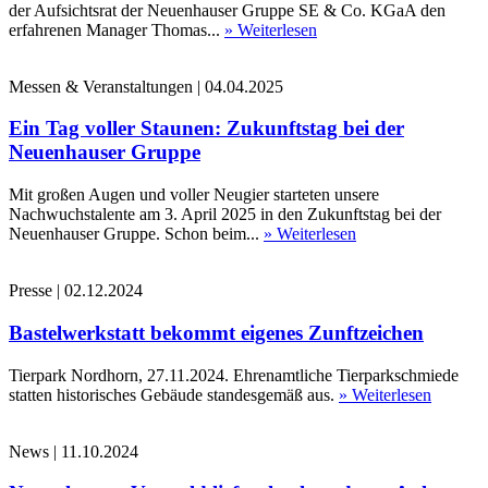
der Aufsichtsrat der Neuenhauser Gruppe SE & Co. KGaA den
erfahrenen Manager Thomas...
» Weiterlesen
Messen & Veranstaltungen
|
04.04.2025
Ein Tag voller Staunen: Zukunftstag bei der
Neuenhauser Gruppe
Mit großen Augen und voller Neugier starteten unsere
Nachwuchstalente am 3. April 2025 in den Zukunftstag bei der
Neuenhauser Gruppe. Schon beim...
» Weiterlesen
Presse
|
02.12.2024
Bastelwerkstatt bekommt eigenes Zunftzeichen
Tierpark Nordhorn, 27.11.2024. Ehrenamtliche Tierparkschmiede
statten historisches Gebäude standesgemäß aus.
» Weiterlesen
News
|
11.10.2024