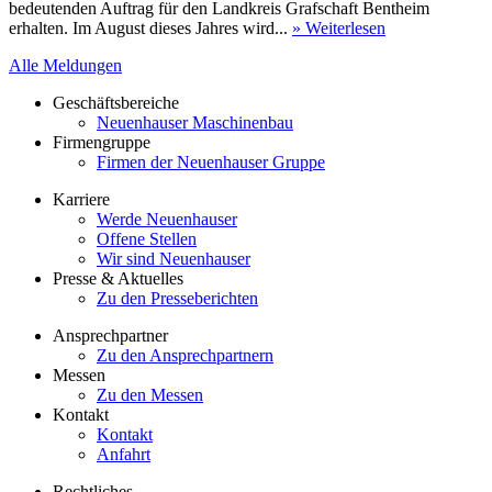
bedeutenden Auftrag für den Landkreis Grafschaft Bentheim
erhalten. Im August dieses Jahres wird...
» Weiterlesen
Alle Meldungen
Geschäftsbereiche
Neuenhauser Maschinenbau
Firmengruppe
Firmen der Neuenhauser Gruppe
Karriere
Werde Neuenhauser
Offene Stellen
Wir sind Neuenhauser
Presse & Aktuelles
Zu den Presseberichten
Ansprechpartner
Zu den Ansprechpartnern
Messen
Zu den Messen
Kontakt
Kontakt
Anfahrt
Rechtliches