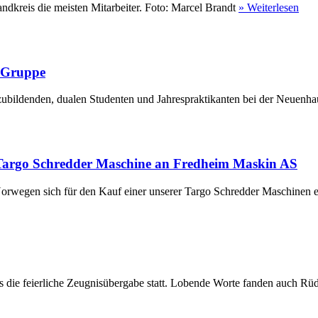
ndkreis die meisten Mitarbeiter. Foto: Marcel Brandt
» Weiterlesen
r Gruppe
ubildenden, dualen Studenten und Jahrespraktikanten bei der Neuenha
Targo Schredder Maschine an Fredheim Maskin AS
rwegen sich für den Kauf einer unserer Targo Schredder Maschinen en
die feierliche Zeugnisübergabe statt. Lobende Worte fanden auch Rüdi