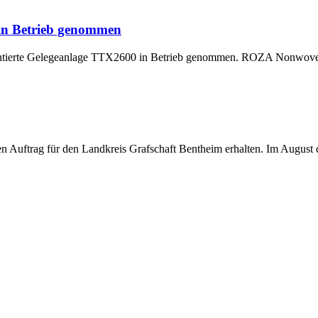
 in Betrieb genommen
montierte Gelegeanlage TTX2600 in Betrieb genommen. ROZA Nonwoven,
uftrag für den Landkreis Grafschaft Bentheim erhalten. Im August di