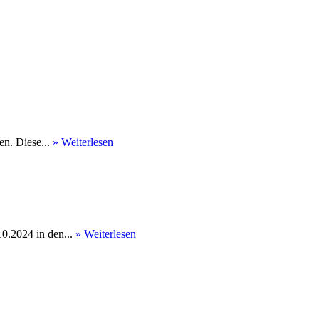
en. Diese...
» Weiterlesen
0.2024 in den...
» Weiterlesen