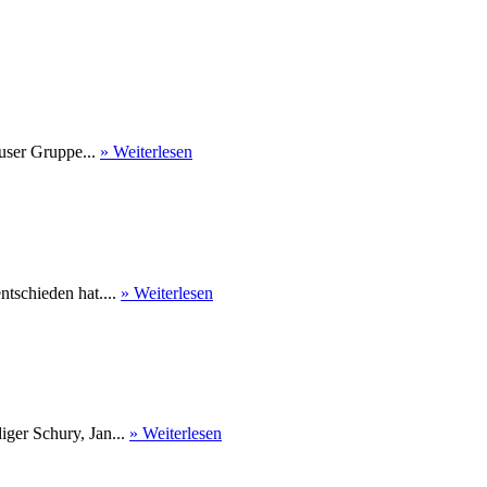
user Gruppe...
» Weiterlesen
tschieden hat....
» Weiterlesen
ger Schury, Jan...
» Weiterlesen