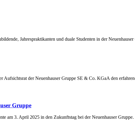
ildende, Jahrespraktikanten und duale Studenten in der Neuenhauser
der Aufsichtsrat der Neuenhauser Gruppe SE & Co. KGaA den erfahre
auser Gruppe
nte am 3. April 2025 in den Zukunftstag bei der Neuenhauser Gruppe.