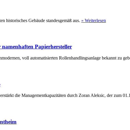
ten historisches Gebäude standesgemäß aus.
» Weiterlesen
 namenhaften Papierhersteller
hmodernen, voll automatisierten Rollenhandlingsanlage bekannt zu geb
e
erstärkt die Managementkapazitäten durch Zoran Aleksic, der zum 01.1
entheim