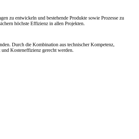
ngen zu entwickeln und bestehende Produkte sowie Prozesse zu
hern höchste Effizienz in allen Projekten.
unden. Durch die Kombination aus technischer Kompetenz,
t und Kosteneffizienz gerecht werden.