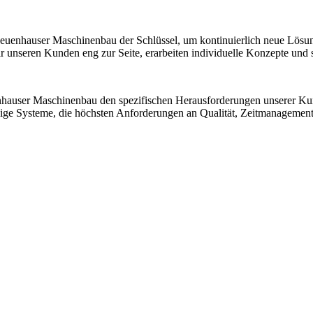
 Neuenhauser Maschinenbau der Schlüssel, um kontinuierlich neue Lösu
nseren Kunden eng zur Seite, erarbeiten individuelle Konzepte und sic
nhauser Maschinenbau den spezifischen Herausforderungen unserer K
ssige Systeme, die höchsten Anforderungen an Qualität, Zeitmanagemen