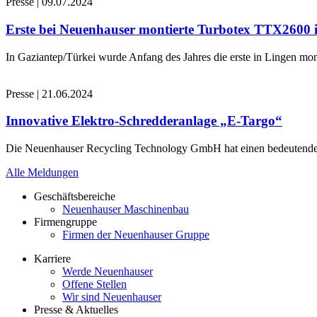
Presse
|
09.07.2024
Erste bei Neuenhauser montierte Turbotex TTX2600
In Gaziantep/Türkei wurde Anfang des Jahres die erste in Lingen 
Presse
|
21.06.2024
Innovative Elektro-Schredderanlage „E-Targo“
Die Neuenhauser Recycling Technology GmbH hat einen bedeutenden A
Alle Meldungen
Geschäftsbereiche
Neuenhauser Maschinenbau
Firmengruppe
Firmen der Neuenhauser Gruppe
Karriere
Werde Neuenhauser
Offene Stellen
Wir sind Neuenhauser
Presse & Aktuelles