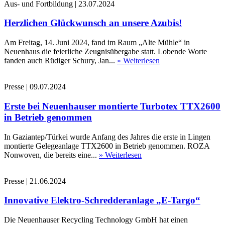
Aus- und Fortbildung
|
23.07.2024
Herzlichen Glückwunsch an unsere Azubis!
Am Freitag, 14. Juni 2024, fand im Raum „Alte Mühle“ in
Neuenhaus die feierliche Zeugnisübergabe statt. Lobende Worte
fanden auch Rüdiger Schury, Jan...
» Weiterlesen
Presse
|
09.07.2024
Erste bei Neuenhauser montierte Turbotex TTX2600
in Betrieb genommen
In Gaziantep/Türkei wurde Anfang des Jahres die erste in Lingen
montierte Gelegeanlage TTX2600 in Betrieb genommen. ROZA
Nonwoven, die bereits eine...
» Weiterlesen
Presse
|
21.06.2024
Innovative Elektro-Schredderanlage „E-Targo“
Die Neuenhauser Recycling Technology GmbH hat einen