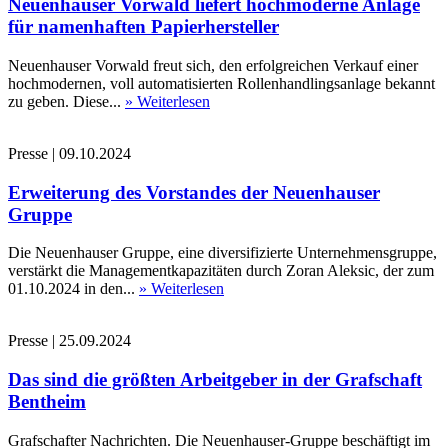
Neuenhauser Vorwald liefert hochmoderne Anlage
für namenhaften Papierhersteller
Neuenhauser Vorwald freut sich, den erfolgreichen Verkauf einer
hochmodernen, voll automatisierten Rollenhandlingsanlage bekannt
zu geben. Diese...
» Weiterlesen
Presse
|
09.10.2024
Erweiterung des Vorstandes der Neuenhauser
Gruppe
Die Neuenhauser Gruppe, eine diversifizierte Unternehmensgruppe,
verstärkt die Managementkapazitäten durch Zoran Aleksic, der zum
01.10.2024 in den...
» Weiterlesen
Presse
|
25.09.2024
Das sind die größten Arbeitgeber in der Grafschaft
Bentheim
Grafschafter Nachrichten. Die Neuenhauser-Gruppe beschäftigt im