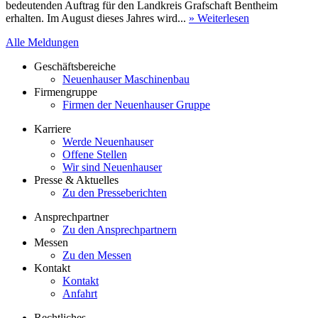
bedeutenden Auftrag für den Landkreis Grafschaft Bentheim
erhalten. Im August dieses Jahres wird...
» Weiterlesen
Alle Meldungen
Geschäftsbereiche
Neuenhauser Maschinenbau
Firmengruppe
Firmen der Neuenhauser Gruppe
Karriere
Werde Neuenhauser
Offene Stellen
Wir sind Neuenhauser
Presse & Aktuelles
Zu den Presseberichten
Ansprechpartner
Zu den Ansprechpartnern
Messen
Zu den Messen
Kontakt
Kontakt
Anfahrt
Rechtliches