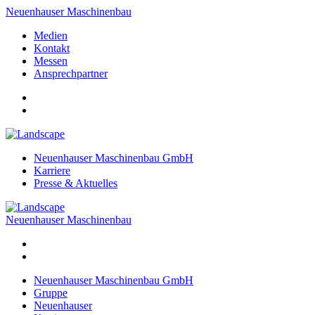
Neuenhauser Maschinenbau
Medien
Kontakt
Messen
Ansprechpartner
Neuenhauser Maschinenbau GmbH
Karriere
Presse & Aktuelles
Neuenhauser Maschinenbau
Neuenhauser Maschinenbau GmbH
Gruppe
Neuenhauser