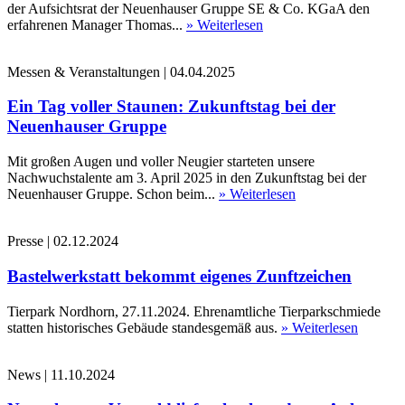
der Aufsichtsrat der Neuenhauser Gruppe SE & Co. KGaA den
erfahrenen Manager Thomas...
» Weiterlesen
Messen & Veranstaltungen
|
04.04.2025
Ein Tag voller Staunen: Zukunftstag bei der
Neuenhauser Gruppe
Mit großen Augen und voller Neugier starteten unsere
Nachwuchstalente am 3. April 2025 in den Zukunftstag bei der
Neuenhauser Gruppe. Schon beim...
» Weiterlesen
Presse
|
02.12.2024
Bastelwerkstatt bekommt eigenes Zunftzeichen
Tierpark Nordhorn, 27.11.2024. Ehrenamtliche Tierparkschmiede
statten historisches Gebäude standesgemäß aus.
» Weiterlesen
News
|
11.10.2024