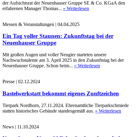
der Aufsichtsrat der Neuenhauser Gruppe SE & Co. KGaA den
erfahrenen Manager Thomas...
» Weiterlesen
Messen & Veranstaltungen
|
04.04.2025
Ein Tag voller Staunen: Zukunftstag bei der
Neuenhauser Gruppe
Mit großen Augen und voller Neugier starteten unsere
Nachwuchstalente am 3. April 2025 in den Zukunftstag bei der
Neuenhauser Gruppe. Schon beim...
» Weiterlesen
Presse
|
02.12.2024
Bastelwerkstatt bekommt eigenes Zunftzeichen
Tierpark Nordhorn, 27.11.2024. Ehrenamtliche Tierparkschmiede
statten historisches Gebäude standesgemäß aus.
» Weiterlesen
News
|
11.10.2024