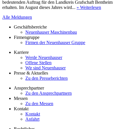
bedeutenden Auftrag für den Landkreis Grafschaft Bentheim
erhalten. Im August dieses Jahres wird...
» Weiterlesen
Alle Meldungen
Geschäftsbereiche
Neuenhauser Maschinenbau
Firmengruppe
Firmen der Neuenhauser Gruppe
Karriere
Werde Neuenhauser
Offene Stellen
Wir sind Neuenhauser
Presse & Aktuelles
Zu den Presseberichten
Ansprechpartner
Zu den Ansprechpartnern
Messen
Zu den Messen
Kontakt
Kontakt
Anfahrt
Rechtliches