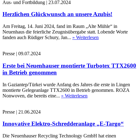
Aus- und Fortbildung
|
23.07.2024
Herzlichen Glückwunsch an unsere Azubis!
Am Freitag, 14. Juni 2024, fand im Raum „Alte Mühle“ in
Neuenhaus die feierliche Zeugnisübergabe statt. Lobende Worte
fanden auch Rüdiger Schury, Jan...
» Weiterlesen
Presse
|
09.07.2024
Erste bei Neuenhauser montierte Turbotex TTX2600
in Betrieb genommen
In Gaziantep/Türkei wurde Anfang des Jahres die erste in Lingen
montierte Gelegeanlage TTX2600 in Betrieb genommen. ROZA
Nonwoven, die bereits eine...
» Weiterlesen
Presse
|
21.06.2024
Innovative Elektro-Schredderanlage „E-Targo“
Die Neuenhauser Recycling Technology GmbH hat einen