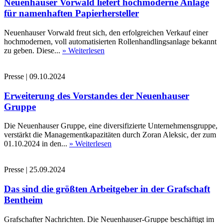
Neuenhauser Vorwald liefert hochmoderne Anlage
für namenhaften Papierhersteller
Neuenhauser Vorwald freut sich, den erfolgreichen Verkauf einer
hochmodernen, voll automatisierten Rollenhandlingsanlage bekannt
zu geben. Diese...
» Weiterlesen
Presse
|
09.10.2024
Erweiterung des Vorstandes der Neuenhauser
Gruppe
Die Neuenhauser Gruppe, eine diversifizierte Unternehmensgruppe,
verstärkt die Managementkapazitäten durch Zoran Aleksic, der zum
01.10.2024 in den...
» Weiterlesen
Presse
|
25.09.2024
Das sind die größten Arbeitgeber in der Grafschaft
Bentheim
Grafschafter Nachrichten. Die Neuenhauser-Gruppe beschäftigt im