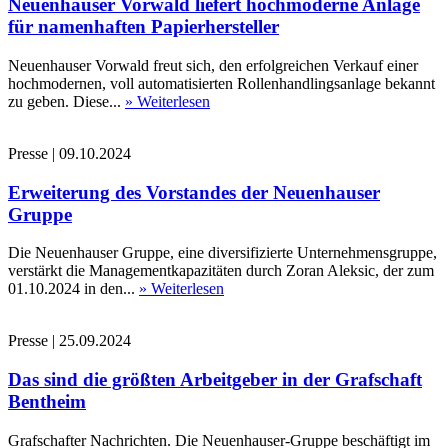
Neuenhauser Vorwald liefert hochmoderne Anlage
für namenhaften Papierhersteller
Neuenhauser Vorwald freut sich, den erfolgreichen Verkauf einer
hochmodernen, voll automatisierten Rollenhandlingsanlage bekannt
zu geben. Diese...
» Weiterlesen
Presse
|
09.10.2024
Erweiterung des Vorstandes der Neuenhauser
Gruppe
Die Neuenhauser Gruppe, eine diversifizierte Unternehmensgruppe,
verstärkt die Managementkapazitäten durch Zoran Aleksic, der zum
01.10.2024 in den...
» Weiterlesen
Presse
|
25.09.2024
Das sind die größten Arbeitgeber in der Grafschaft
Bentheim
Grafschafter Nachrichten. Die Neuenhauser-Gruppe beschäftigt im