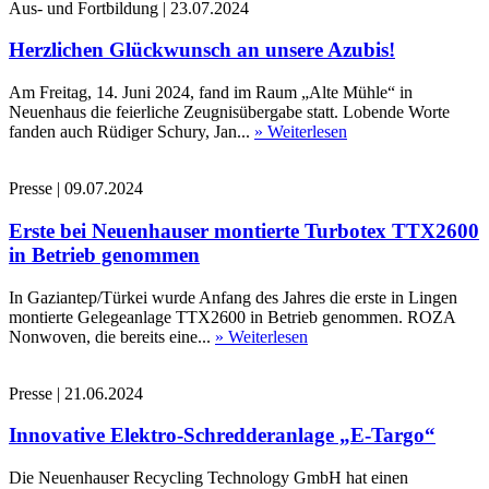
Aus- und Fortbildung
|
23.07.2024
Herzlichen Glückwunsch an unsere Azubis!
Am Freitag, 14. Juni 2024, fand im Raum „Alte Mühle“ in
Neuenhaus die feierliche Zeugnisübergabe statt. Lobende Worte
fanden auch Rüdiger Schury, Jan...
» Weiterlesen
Presse
|
09.07.2024
Erste bei Neuenhauser montierte Turbotex TTX2600
in Betrieb genommen
In Gaziantep/Türkei wurde Anfang des Jahres die erste in Lingen
montierte Gelegeanlage TTX2600 in Betrieb genommen. ROZA
Nonwoven, die bereits eine...
» Weiterlesen
Presse
|
21.06.2024
Innovative Elektro-Schredderanlage „E-Targo“
Die Neuenhauser Recycling Technology GmbH hat einen