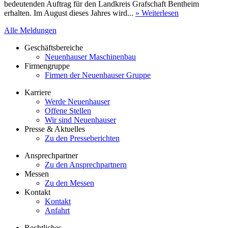
bedeutenden Auftrag für den Landkreis Grafschaft Bentheim
erhalten. Im August dieses Jahres wird...
» Weiterlesen
Alle Meldungen
Geschäftsbereiche
Neuenhauser Maschinenbau
Firmengruppe
Firmen der Neuenhauser Gruppe
Karriere
Werde Neuenhauser
Offene Stellen
Wir sind Neuenhauser
Presse & Aktuelles
Zu den Presseberichten
Ansprechpartner
Zu den Ansprechpartnern
Messen
Zu den Messen
Kontakt
Kontakt
Anfahrt
Rechtliches