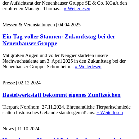
der Aufsichtsrat der Neuenhauser Gruppe SE & Co. KGaA den
erfahrenen Manager Thomas...
» Weiterlesen
Messen & Veranstaltungen
|
04.04.2025
Ein Tag voller Staunen: Zukunftstag bei der
Neuenhauser Gruppe
Mit großen Augen und voller Neugier starteten unsere
Nachwuchstalente am 3. April 2025 in den Zukunftstag bei der
Neuenhauser Gruppe. Schon beim...
» Weiterlesen
Presse
|
02.12.2024
Bastelwerkstatt bekommt eigenes Zunftzeichen
Tierpark Nordhorn, 27.11.2024. Ehrenamtliche Tierparkschmiede
statten historisches Gebäude standesgemäß aus.
» Weiterlesen
News
|
11.10.2024