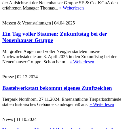
der Aufsichtsrat der Neuenhauser Gruppe SE & Co. KGaA den
erfahrenen Manager Thomas...
» Weiterlesen
Messen & Veranstaltungen
|
04.04.2025
Ein Tag voller Staunen: Zukunftstag bei der
Neuenhauser Gruppe
Mit großen Augen und voller Neugier starteten unsere
Nachwuchstalente am 3. April 2025 in den Zukunftstag bei der
Neuenhauser Gruppe. Schon beim...
» Weiterlesen
Presse
|
02.12.2024
Bastelwerkstatt bekommt eigenes Zunftzeichen
Tierpark Nordhorn, 27.11.2024. Ehrenamtliche Tierparkschmiede
statten historisches Gebäude standesgemäß aus.
» Weiterlesen
News
|
11.10.2024