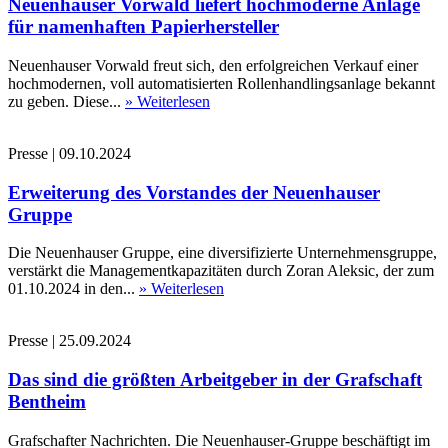
Neuenhauser Vorwald liefert hochmoderne Anlage
für namenhaften Papierhersteller
Neuenhauser Vorwald freut sich, den erfolgreichen Verkauf einer
hochmodernen, voll automatisierten Rollenhandlingsanlage bekannt
zu geben. Diese...
» Weiterlesen
Presse
|
09.10.2024
Erweiterung des Vorstandes der Neuenhauser
Gruppe
Die Neuenhauser Gruppe, eine diversifizierte Unternehmensgruppe,
verstärkt die Managementkapazitäten durch Zoran Aleksic, der zum
01.10.2024 in den...
» Weiterlesen
Presse
|
25.09.2024
Das sind die größten Arbeitgeber in der Grafschaft
Bentheim
Grafschafter Nachrichten. Die Neuenhauser-Gruppe beschäftigt im