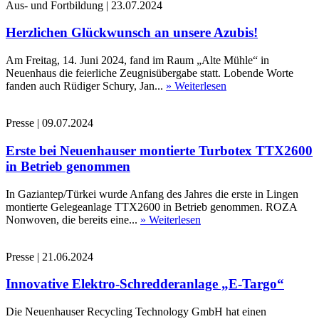
Aus- und Fortbildung
|
23.07.2024
Herzlichen Glückwunsch an unsere Azubis!
Am Freitag, 14. Juni 2024, fand im Raum „Alte Mühle“ in
Neuenhaus die feierliche Zeugnisübergabe statt. Lobende Worte
fanden auch Rüdiger Schury, Jan...
» Weiterlesen
Presse
|
09.07.2024
Erste bei Neuenhauser montierte Turbotex TTX2600
in Betrieb genommen
In Gaziantep/Türkei wurde Anfang des Jahres die erste in Lingen
montierte Gelegeanlage TTX2600 in Betrieb genommen. ROZA
Nonwoven, die bereits eine...
» Weiterlesen
Presse
|
21.06.2024
Innovative Elektro-Schredderanlage „E-Targo“
Die Neuenhauser Recycling Technology GmbH hat einen