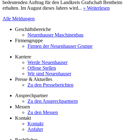
bedeutenden Auftrag für den Landkreis Grafschaft Bentheim
erhalten. Im August dieses Jahres wird...
» Weiterlesen
Alle Meldungen
Geschäftsbereiche
Neuenhauser Maschinenbau
Firmengruppe
Firmen der Neuenhauser Gruppe
Karriere
Werde Neuenhauser
Offene Stellen
Wir sind Neuenhauser
Presse & Aktuelles
Zu den Presseberichten
Ansprechpartner
Zu den Ansprechpartnern
Messen
Zu den Messen
Kontakt
Kontakt
Anfahrt
Rechtliches